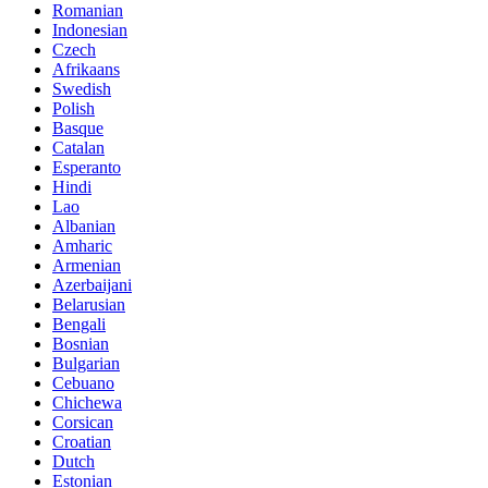
Romanian
Indonesian
Czech
Afrikaans
Swedish
Polish
Basque
Catalan
Esperanto
Hindi
Lao
Albanian
Amharic
Armenian
Azerbaijani
Belarusian
Bengali
Bosnian
Bulgarian
Cebuano
Chichewa
Corsican
Croatian
Dutch
Estonian