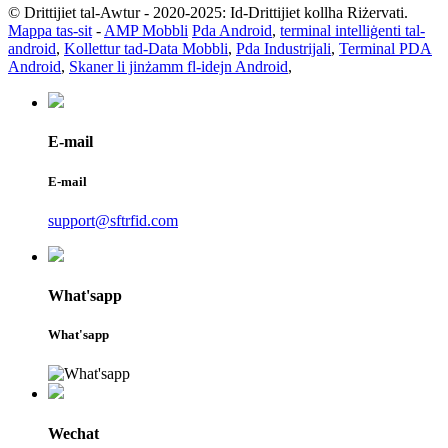
© Drittijiet tal-Awtur - 2020-2025: Id-Drittijiet kollha Riżervati.
Mappa tas-sit
-
AMP Mobbli
Pda Android
,
terminal intelliġenti tal-
android
,
Kollettur tad-Data Mobbli
,
Pda Industrijali
,
Terminal PDA
Android
,
Skaner li jinżamm fl-idejn Android
,
E-mail
E-mail
support@sftrfid.com
What'sapp
What'sapp
Wechat